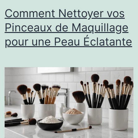
Comment Nettoyer vos
Pinceaux de Maquillage
pour une Peau Éclatante