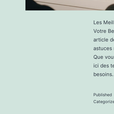
Les Meil
Votre Be
article 
astuces 
Que vou
ici des 
besoins
Published
Categoriz