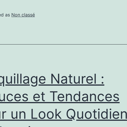
ed as
Non classé
uillage Naturel :
uces et Tendances
r un Look Quotidie