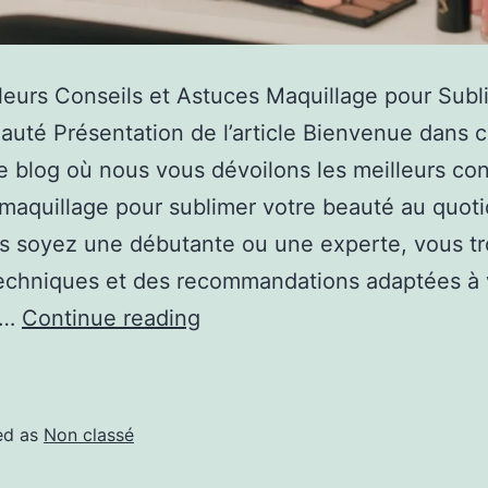
leurs Conseils et Astuces Maquillage pour Subl
auté Présentation de l’article Bienvenue dans c
de blog où nous vous dévoilons les meilleurs con
maquillage pour sublimer votre beauté au quoti
s soyez une débutante ou une experte, vous t
techniques et des recommandations adaptées à
.…
Continue reading
ed as
Non classé