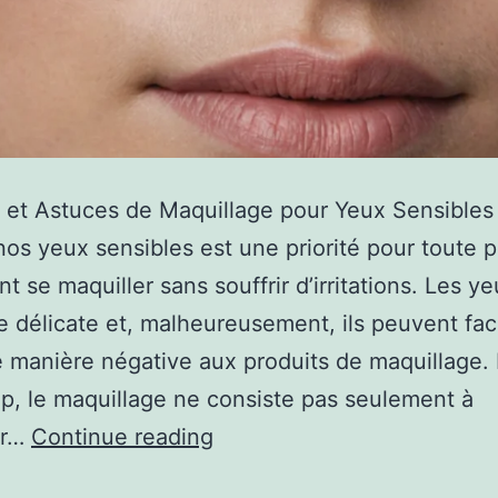
 et Astuces de Maquillage pour Yeux Sensibles
nos yeux sensibles est une priorité pour toute 
nt se maquiller sans souffrir d’irritations. Les y
 délicate et, malheureusement, ils peuvent fa
e manière négative aux produits de maquillage.
, le maquillage ne consiste pas seulement à
er…
Continue reading