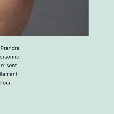
 Prendre
personne
eux sont
cilement
 Pour