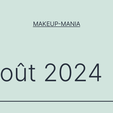
MAKEUP-MANIA
oût 2024