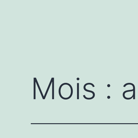
Mois :
a