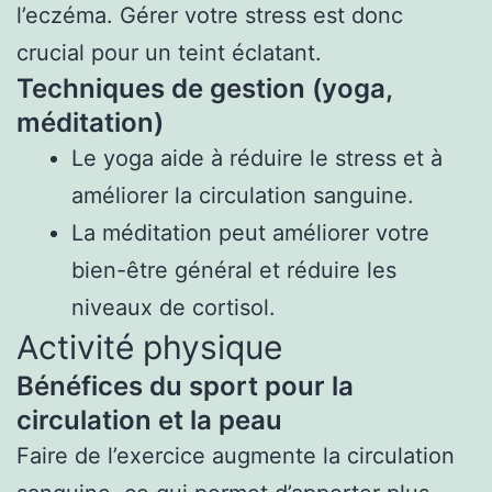
l’eczéma. Gérer votre stress est donc
crucial pour un teint éclatant.
Techniques de gestion (yoga,
méditation)
Le yoga aide à réduire le stress et à
améliorer la circulation sanguine.
La méditation peut améliorer votre
bien-être général et réduire les
niveaux de cortisol.
Activité physique
Bénéfices du sport pour la
circulation et la peau
Faire de l’exercice augmente la circulation