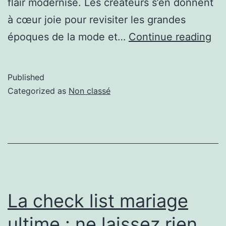
flair modernisé. Les créateurs s’en donnent
à cœur joie pour revisiter les grandes
époques de la mode et…
Continue reading
Published
Categorized as
Non classé
La check list mariage
ultime : ne laissez rien