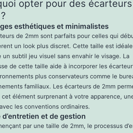
uoi opter pour des écarteurs
?
ges esthétiques et minimalistes
teurs de 2mm sont parfaits pour celles qui déb
rent un look plus discret. Cette taille est idéale
e un subtil jeu visuel sans envahir le visage. La
sse de cette taille aide à incorporer les écarteu
ironnements plus conservateurs comme le bure
nements familiaux. Les écarteurs de 2mm perm
r cet élément surprenant à votre apparence, un
 avec les conventions ordinaires.
é d’entretien et de gestion
nçant par une taille de 2mm, le processus d’e