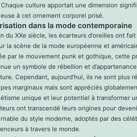
 Chaque culture apportait une dimension signifi
euse à cet ornement corporel prisé.
risation dans la mode contemporaine
in du XXe siècle, les écarteurs d’oreilles ont fait
ur la scène de la mode européenne et américai
ée par le mouvement punk et gothique, cette p
nue un symbole de rébellion et d’appartenance
ture. Cependant, aujourd’hui, ils ne sont plus r
pes marginaux mais sont appréciés globalemen
hétisme unique et leur potentiel à transformer u
teurs ont transcendé leurs origines pour deveni
rnable du style moderne, adoptés par des céléb
uenceurs à travers le monde.