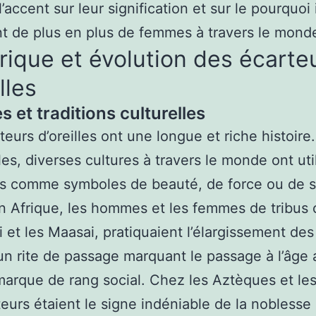
’accent sur leur signification et sur le pourquoi 
t de plus en plus de femmes à travers le mond
rique et évolution des écarte
lles
s et traditions culturelles
teurs d’oreilles ont une longue et riche histoire
les, diverses cultures à travers le monde ont util
s comme symboles de beauté, de force ou de s
En Afrique, les hommes et les femmes de tribu
i et les Maasai, pratiquaient l’élargissement des
 rite de passage marquant le passage à l’âge 
arque de rang social. Chez les Aztèques et le
teurs étaient le signe indéniable de la noblesse 