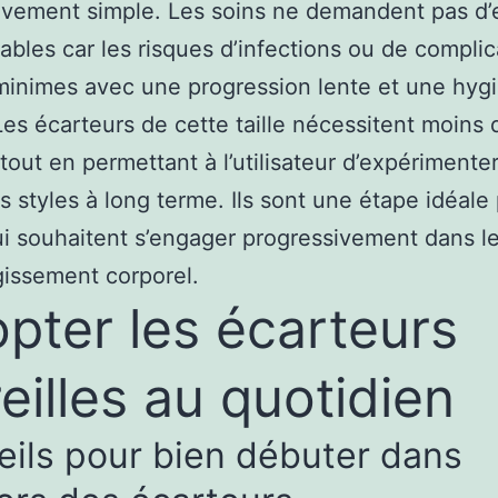
tivement simple. Les soins ne demandent pas d’e
ables car les risques d’infections ou de complic
minimes avec une progression lente et une hyg
Les écarteurs de cette taille nécessitent moins 
 tout en permettant à l’utilisateur d’expérimente
ts styles à long terme. Ils sont une étape idéale
ui souhaitent s’engager progressivement dans 
rgissement corporel.
pter les écarteurs
reilles au quotidien
ils pour bien débuter dans