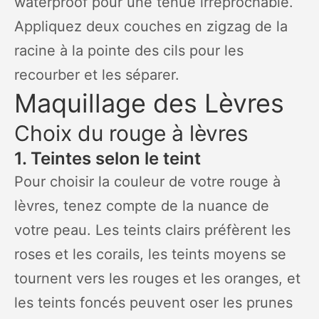
waterproof pour une tenue irréprochable.
Appliquez deux couches en zigzag de la
racine à la pointe des cils pour les
recourber et les séparer.
Maquillage des Lèvres
Choix du rouge à lèvres
1. Teintes selon le teint
Pour choisir la couleur de votre rouge à
lèvres, tenez compte de la nuance de
votre peau. Les teints clairs préfèrent les
roses et les corails, les teints moyens se
tournent vers les rouges et les oranges, et
les teints foncés peuvent oser les prunes