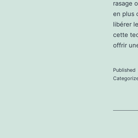
rasage ou
en plus 
libérer 
cette te
offrir u
Published
Categoriz