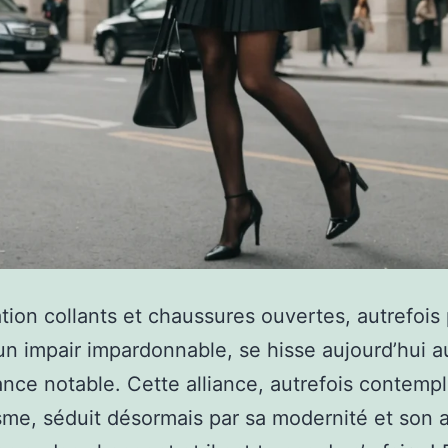
ation collants et chaussures ouvertes, autrefois
 impair impardonnable, se hisse aujourd’hui a
nce notable. Cette alliance, autrefois contemp
sme, séduit désormais par sa modernité et son 