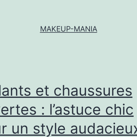
MAKEUP-MANIA
lants et chaussures
ertes : l’astuce chic
r un style audacieu