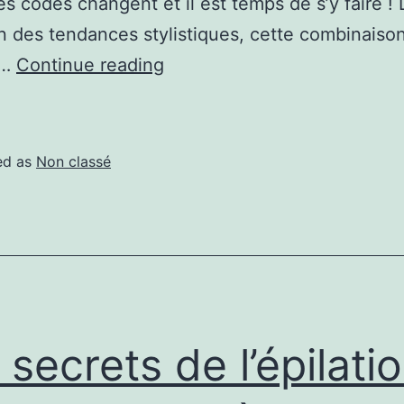
les codes changent et il est temps de s’y faire !
on des tendances stylistiques, cette combinaiso
e…
Continue reading
ed as
Non classé
 secrets de l’épilati