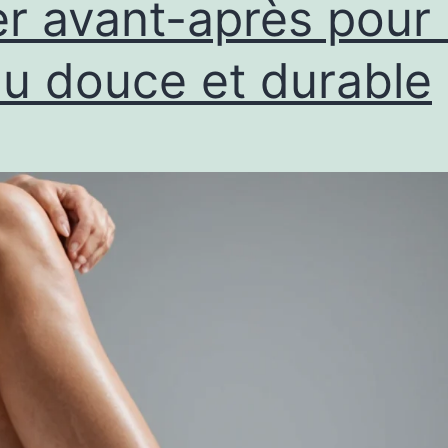
er avant-après pour
u douce et durable