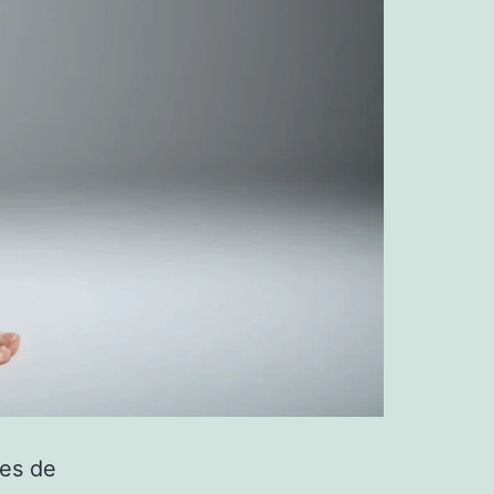
ses de