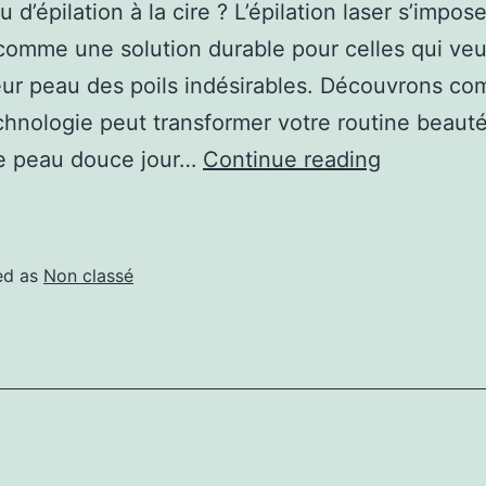
 d’épilation à la cire ? L’épilation laser s’impos
comme une solution durable pour celles qui veu
leur peau des poils indésirables. Découvrons c
chnologie peut transformer votre routine beaut
ne peau douce jour…
Continue reading
ed as
Non classé