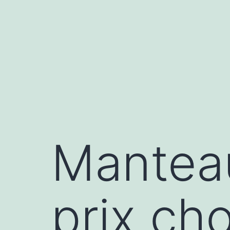
Manteau
prix ch