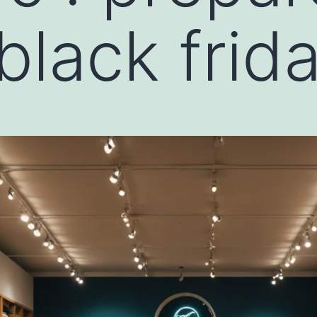
black frida