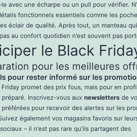
le avec une écharpe ou un pull pour vérifier. N
détails fonctionnels essentiels comme les poche
es éclair de qualité. Après tout, un manteau qu
t pas au confort quotidien n’est souvent pas port
iciper le Black Frida
ration pour les meilleures off
ls pour rester informé sur les promoti
 Friday promet des prix fous, mais pour en profit
e préparé. Inscrivez-vous aux
newsletters
de v
préférées pour recevoir des alertes sur les pr
 Suivez également vos magasins favoris sur leur
sociaux – il n’est pas rare qu’ils partagent des