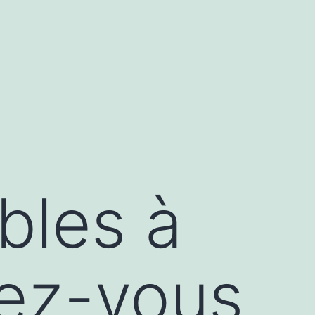
bles à
rez-vous