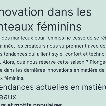
nnovation dans les
teaux féminins
s des manteaux pour femmes ne cesse de se réi
année, les créateurs nous surprennent avec de
s tendances qui allient style, confort et techno
 Alors, que nous réserve cette saison ? Plong
 dans les dernières innovations en matière de
x féminins.
endances actuelles en matièr
eaux
rs et motifs populaires