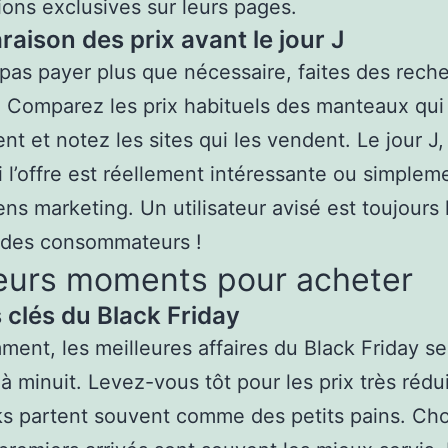
ions exclusives sur leurs pages.
aison des prix avant le jour J
pas payer plus que nécessaire, faites des rech
. Comparez les prix habituels des manteaux qui
ent et notez les sites qui les vendent. Le jour J
i l’offre est réellement intéressante ou simplem
ns marketing. Un utilisateur avisé est toujours 
 des consommateurs !
leurs moments pour acheter
 clés du Black Friday
ent, les meilleures affaires du Black Friday se
à minuit. Levez-vous tôt pour les prix très rédui
ks partent souvent comme des petits pains. Ch