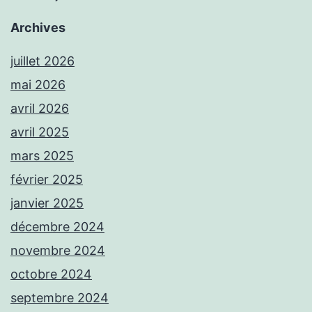
Archives
juillet 2026
mai 2026
avril 2026
avril 2025
mars 2025
février 2025
janvier 2025
décembre 2024
novembre 2024
octobre 2024
septembre 2024