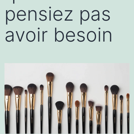
pensiez pas
avoir besoin