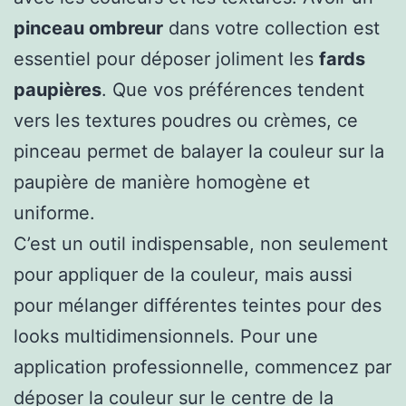
pinceau ombreur
dans votre collection est
essentiel pour déposer joliment les
fards
paupières
. Que vos préférences tendent
vers les textures poudres ou crèmes, ce
pinceau permet de balayer la couleur sur la
paupière de manière homogène et
uniforme.
C’est un outil indispensable, non seulement
pour appliquer de la couleur, mais aussi
pour mélanger différentes teintes pour des
looks multidimensionnels. Pour une
application professionnelle, commencez par
déposer la couleur sur le centre de la