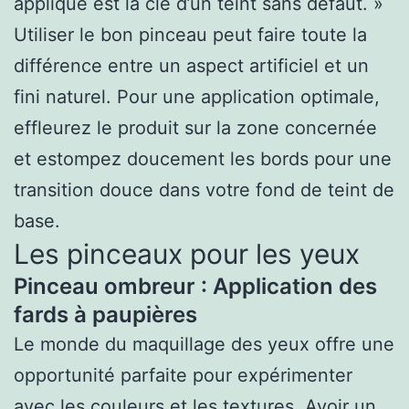
appliqué est la clé d’un teint sans défaut. »
Utiliser le bon pinceau peut faire toute la
différence entre un aspect artificiel et un
fini naturel. Pour une application optimale,
effleurez le produit sur la zone concernée
et estompez doucement les bords pour une
transition douce dans votre fond de teint de
base.
Les pinceaux pour les yeux
Pinceau ombreur : Application des
fards à paupières
Le monde du maquillage des yeux offre une
opportunité parfaite pour expérimenter
avec les couleurs et les textures. Avoir un