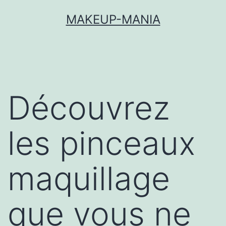
MAKEUP-MANIA
Découvrez
les pinceaux
maquillage
que vous ne